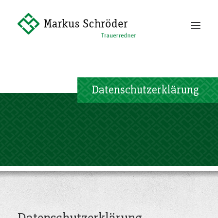
Philosophie
Dienstleistung
Vita
Datenschutzerklärung
Kontakt