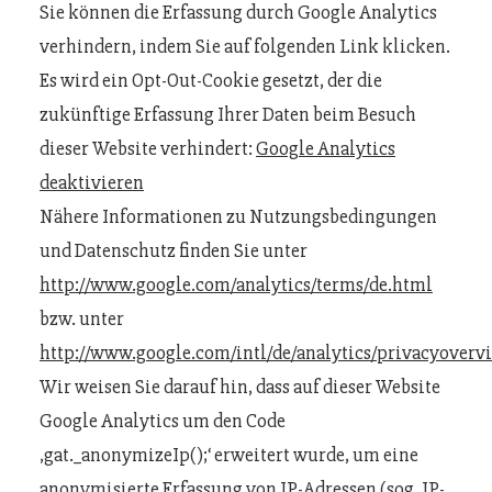
Sie können die Erfassung durch Google Analytics
verhindern, indem Sie auf folgenden Link klicken.
Es wird ein Opt-Out-Cookie gesetzt, der die
zukünftige Erfassung Ihrer Daten beim Besuch
dieser Website verhindert:
Google Analytics
deaktivieren
Nähere Informationen zu Nutzungsbedingungen
und Datenschutz finden Sie unter
http://www.google.com/analytics/terms/de.html
bzw. unter
http://www.google.com/intl/de/analytics/privacyoverv
Wir weisen Sie darauf hin, dass auf dieser Website
Google Analytics um den Code
‚gat._anonymizeIp();‘ erweitert wurde, um eine
anonymisierte Erfassung von IP-Adressen (sog. IP-