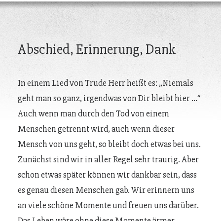
Abschied, Erinnerung, Dank
In einem Lied von Trude Herr heißt es: „Niemals
geht man so ganz, irgendwas von Dir bleibt hier …“
Auch wenn man durch den Tod von einem
Menschen getrennt wird, auch wenn dieser
Mensch von uns geht, so bleibt doch etwas bei uns.
Zunächst sind wir in aller Regel sehr traurig. Aber
schon etwas später können wir dankbar sein, dass
es genau diesen Menschen gab. Wir erinnern uns
an viele schöne Momente und freuen uns darüber.
Das Leben wäre ohne diese Momente ärmer