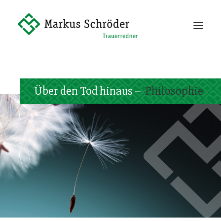
Philosophie
Dienstleistung
Vita
Über den Tod hinaus –
Philosophie
Kontakt